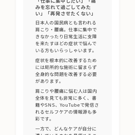
「仕事に集中したい」「痛
みを忘れて過ごしてみた
い」「再発させたくない」
日本人の国民病とも言われる
肩こり・腰痛。仕事に集中で
きなかったり日常生活に支障
を来たすほどの症状で悩んで
いる方もいらっしゃいます。
症状を根本的に改善するため
には局所的な施術に留まらず
全身的な問題を改善する必要
があります。
肩こりや腰痛に悩む人は国内
全体を見ても非常に多く、書
籍やSNS、YouTubeで発信さ
れるセルフケアの情報源も多
彩です。
一方で、どんなケアが自分に