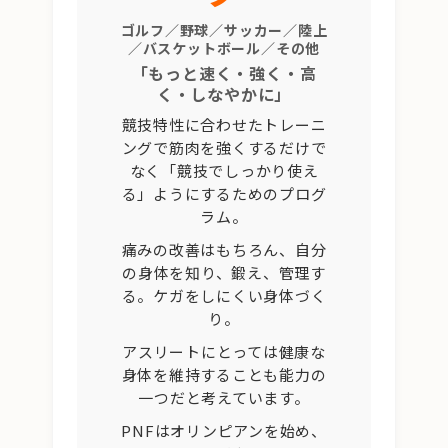
ゴルフ／野球／サッカー／陸上
／バスケットボール／その他
「もっと速く・強く・高
く・しなやかに」
競技特性に合わせたトレーニ
ングで筋肉を強くするだけで
なく「競技でしっかり使え
る」ようにするためのプログ
ラム。
痛みの改善はもちろん、自分
の身体を知り、鍛え、管理す
る。ケガをしにくい身体づく
り。
アスリートにとっては健康な
身体を維持することも能力の
一つだと考えています。
PNFはオリンピアンを始め、