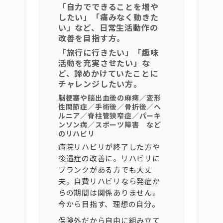
「自力でできることを増や
したい」「痛みなく動きた
い」など、日常生活動作の
改善を目指す方。
「旅行に行きたい」「趣味
活動を充実させたい」な
ど、諦めかけていたことに
チャレンジしたい方。
脳梗塞や脳出血後の麻痺／変形
性関節症／手術後／骨折後／ヘ
ルニア／脊柱管狭窄症／パーキ
ンソン病／スポーツ障害 など
のリハビリ
病院リハビリが終了した方や
後遺症の改善に。リハビリに
ブランクがある方でも大丈
夫。自費リハビリなら発症か
らの期間は関係ありません。
今から目指す、理想の自分。
保険外だから自由に組み立て