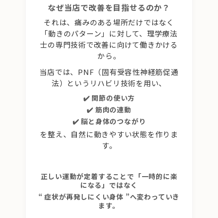
なぜ当店で改善を目指せるのか？
それは、痛みのある場所だけではなく
「動きのパターン」に対して、理学療法
士の専門技術で改善に向けて働きかける
から。
当店では、PNF（固有受容性神経筋促通
法）というリハビリ技術を用い、
✔️ 関節の使い方
✔️ 筋肉の連動
✔️ 脳と身体のつながり
を整え、自然に動きやすい状態を作りま
す。
正しい運動が定着することで「一時的に楽
になる」ではなく
“ 症状が再発しにくい身体 ”へ変わっていき
ます。