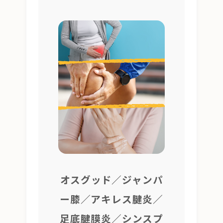
オスグッド／ジャンパ
ー膝／アキレス腱炎／
足底腱膜炎／シンスプ