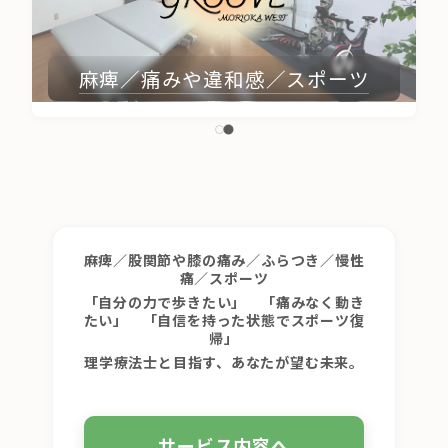
麻痺／痛みや違和感／スポーツ
麻痺／股関節や膝の痛み／ふらつき／慢性
痛／スポーツ
「自分の力で歩きたい」 「痛みなく動き
たい」 「自信を持った状態でスポーツ復
帰」
理学療法士と目指す、あなたが望む未来。
サービス内容へ