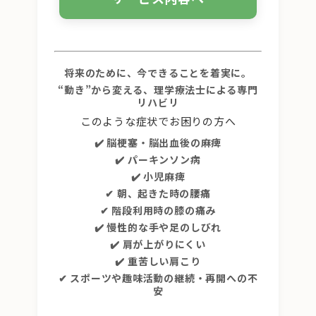
将来のために、今できることを着実に。
“動き”から変える、理学療法士による専門
リハビリ
このような症状でお困りの方へ
✔️ 脳梗塞・脳出血後の麻痺
✔️ パーキンソン病
✔️ 小児麻痺
✔ 朝、起きた時の腰痛
✔ 階段利用時の膝の痛み
✔️ 慢性的な手や足のしびれ
✔️ 肩が上がりにくい
✔️ 重苦しい肩こり
✔ スポーツや趣味活動の継続・再開への不
安