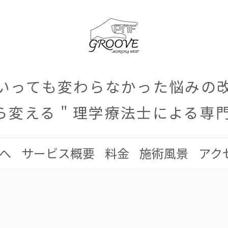
いっても変わらなかった悩みの
から変える " 理学療法士による専
へ
サービス概要
料金
施術風景
アク