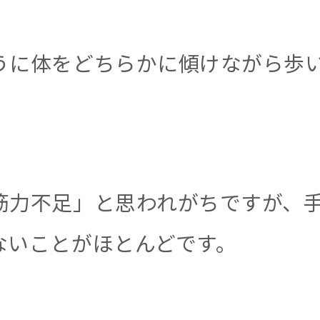
うに体をどちらかに傾けながら歩
筋力不足」と思われがちですが、
ないことがほとんどです。