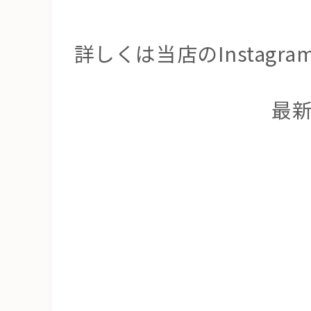
詳しくは当店のInsta
最