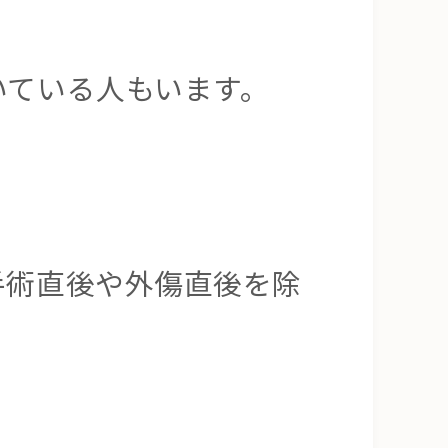
いている人もいます。
手術直後や外傷直後を除