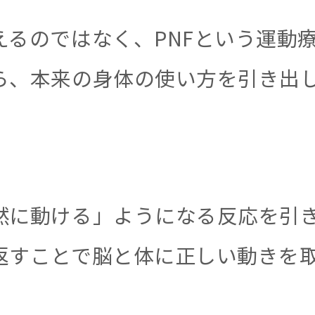
えるのではなく、PNFという運動
ら、本来の身体の使い方を引き出
然に動ける」ようになる反応を引
返すことで脳と体に正しい動きを