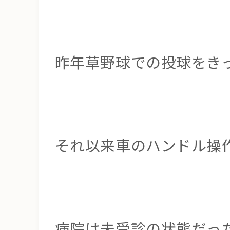
昨年草野球での投球をき
それ以来車のハンドル操
病院は未受診の状態だっ