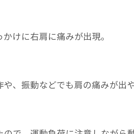
っかけに右肩に痛みが出現。
作や、振動などでも肩の痛みが出
たので、運動負荷に注意しながら