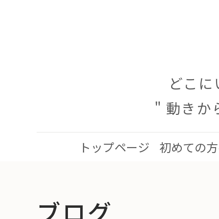
どこに
" 動き
トップページ
初めての方
ブログ