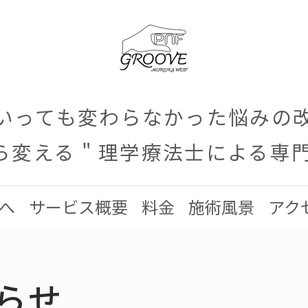
いっても変わらなかった悩みの
から変える " 理学療法士による専
へ
サービス概要
料金
施術風景
アク
らせ