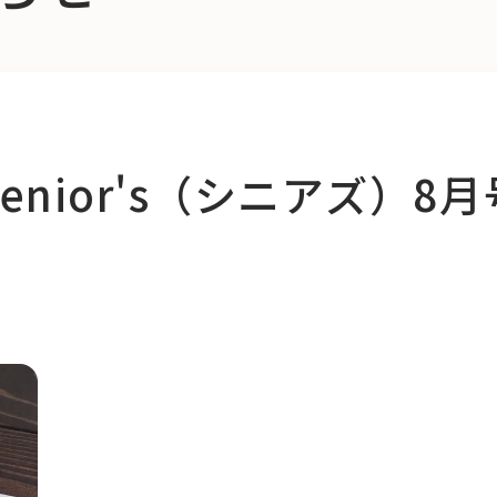
enior's（シニアズ）8