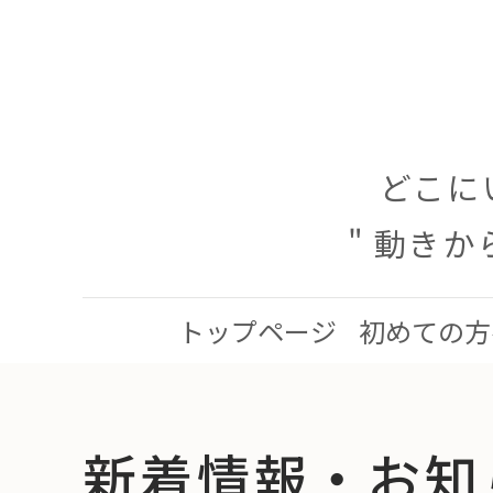
どこに
" 動き
トップページ
初めての方
新着情報・お知