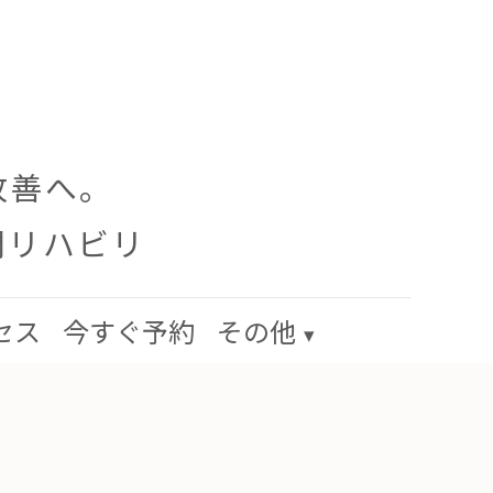
改善へ。
門リハビリ
セス
今すぐ予約
その他